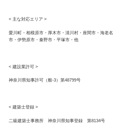
< 主な対応エリア >
愛川町・相模原市・厚木市・清川村・座間市・
海老名
市・伊勢原市・秦野市・平塚市・他
< 建設業許可 >
神奈川県知事許可（般-3）第48799号
< 建築士登録 >
二級建築士事務所 神奈川県知事登録 第8134号